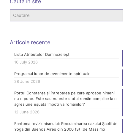
Caută în site
Articole recente
Lista Atributelor Dumnezeiești
16 July 2026
Programul lunar de evenimente spirituale
28 June 2026
Portul Constanța și întrebarea pe care aproape nimeni
nu o pune. Este sau nu este statul român complice la o
agresiune eșuată împotriva românilor?
12 June 2026
Fantoma revizionismului: Reexaminarea cazului Școlii de
Yoga din Buenos Aires din 2000 (3) (de Massimo