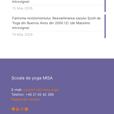
Introvigne)
15 May 2026
Fantoma revizionismului: Reexaminarea cazului Școlii de
Yoga din Buenos Aires din 2000 (2) (de Massimo
Introvigne)
14 May 2026
Școala de yoga MISA
E-mail:
contact [at] misa.yoga
Telefon:
+40 21 42 42 369
Pagina de contact