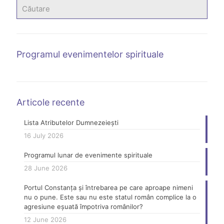
Programul evenimentelor spirituale
Articole recente
Lista Atributelor Dumnezeiești
16 July 2026
Programul lunar de evenimente spirituale
28 June 2026
Portul Constanța și întrebarea pe care aproape nimeni
nu o pune. Este sau nu este statul român complice la o
agresiune eșuată împotriva românilor?
12 June 2026