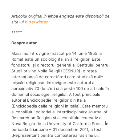
Articolul original în limba engleză este disponibil pe
site-ul
bitterwinter
.
*****
Despre autor
Massimo Introvigne (născut pe 14 iunie 1955 la
Roma) este un sociolog italian al religiilor. Este
fondatorul și directorul general al Centrului pentru
Studii privind Noile Religii (CESNUR), o rețea
internațională de cercetători care studiază noile
mișcări religioase. Introvigne este autorul a
aproximativ 70 de cărți și a peste 100 de articole în
domeniul sociologiei religiilor. A fost principalul
autor al Enciclopediei religiilor din Italia
(Enciclopedia delle religioni in Italia). Este membru
al consiliului editorial al Interdisciplinary Journal of
Research on Religion și al consiliului executiv al
Nova Religio de la University of California Press. În
perioada 5 ianuarie – 31 decembrie 2011, a fost
„Reprezentant pentru combaterea rasismului,