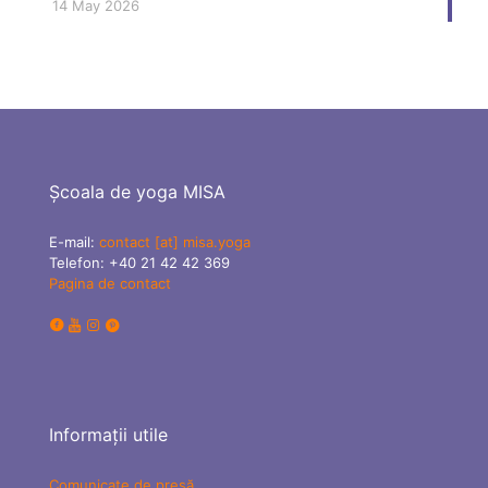
14 May 2026
Școala de yoga MISA
E-mail:
contact [at] misa.yoga
Telefon:
+40 21 42 42 369
Pagina de contact
Informații utile
Comunicate de presă