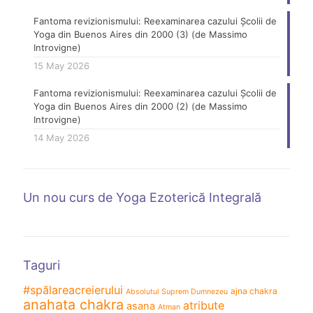
Fantoma revizionismului: Reexaminarea cazului Școlii de
Yoga din Buenos Aires din 2000 (3) (de Massimo
Introvigne)
15 May 2026
Fantoma revizionismului: Reexaminarea cazului Școlii de
Yoga din Buenos Aires din 2000 (2) (de Massimo
Introvigne)
14 May 2026
Un nou curs de Yoga Ezoterică Integrală
Taguri
#spălareacreierului
ajna chakra
Absolutul Suprem Dumnezeu
anahata chakra
atribute
asana
Atman