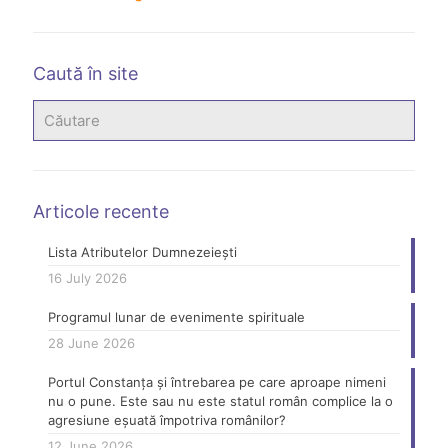
Caută în site
Articole recente
Lista Atributelor Dumnezeiești
16 July 2026
Programul lunar de evenimente spirituale
28 June 2026
Portul Constanța și întrebarea pe care aproape nimeni
nu o pune. Este sau nu este statul român complice la o
agresiune eșuată împotriva românilor?
12 June 2026