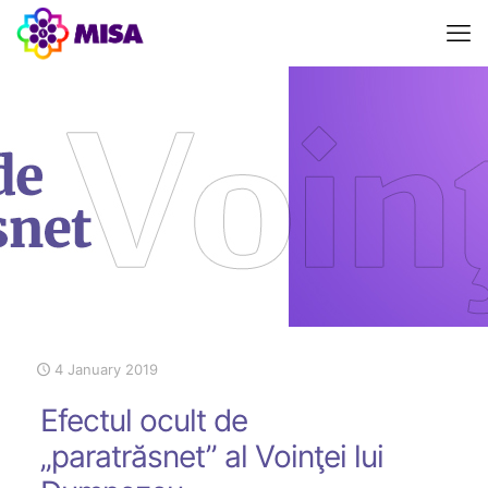
4 January 2019
Efectul ocult de
„paratrăsnet” al Voinţei lui