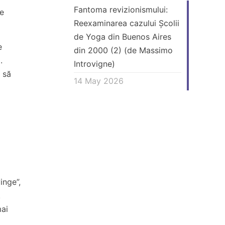
Fantoma revizionismului:
le
Reexaminarea cazului Școlii
de Yoga din Buenos Aires
e
din 2000 (2) (de Massimo
.
Introvigne)
 să
14 May 2026
inge”,
.
mai