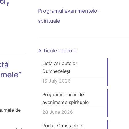
Programul evenimentelor
spirituale
Articole recente
ctă
Lista Atributelor
Dumnezeiești
imele”
16 July 2026
Programul lunar de
evenimente spirituale
 numele de
28 June 2026
Portul Constanța și