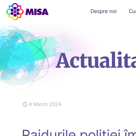
Despre noi
Cu
4 March 2024
Raidurile poliției 