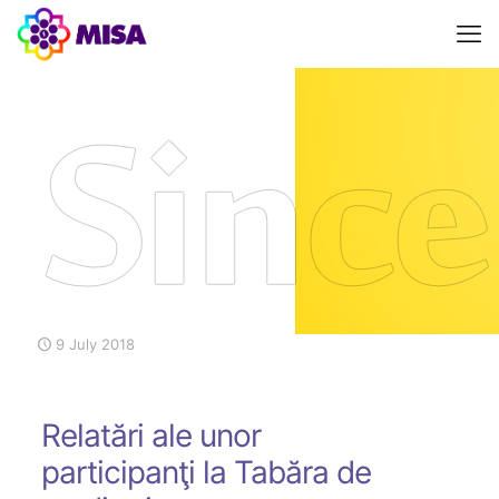
9 July 2018
Relatări ale unor
participanţi la Tabăra de