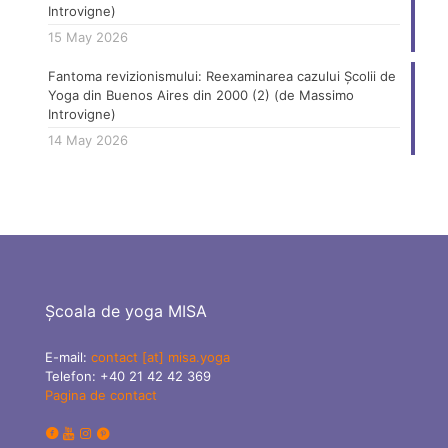
Introvigne)
15 May 2026
Fantoma revizionismului: Reexaminarea cazului Școlii de
Yoga din Buenos Aires din 2000 (2) (de Massimo
Introvigne)
14 May 2026
Școala de yoga MISA
E-mail:
contact [at] misa.yoga
Telefon:
+40 21 42 42 369
Pagina de contact