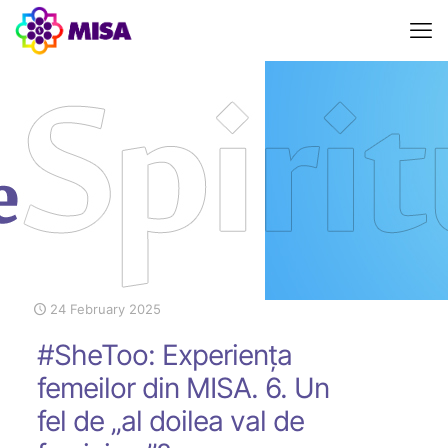
24 February 2025
#SheToo: Experiența
femeilor din MISA. 6. Un
fel de „al doilea val de