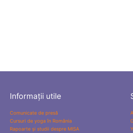
Informații utile
Comunicate de presă
A
Cursuri de yoga în România
G
Rapoarte și studii despre MISA
Y