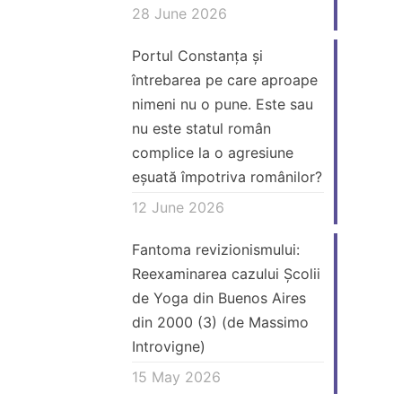
28 June 2026
Portul Constanța și
întrebarea pe care aproape
nimeni nu o pune. Este sau
nu este statul român
complice la o agresiune
eșuată împotriva românilor?
12 June 2026
Fantoma revizionismului:
Reexaminarea cazului Școlii
de Yoga din Buenos Aires
din 2000 (3) (de Massimo
Introvigne)
15 May 2026