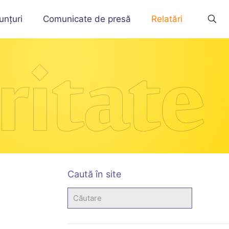
unțuri
Comunicate de presă
Relatări
Caută în site