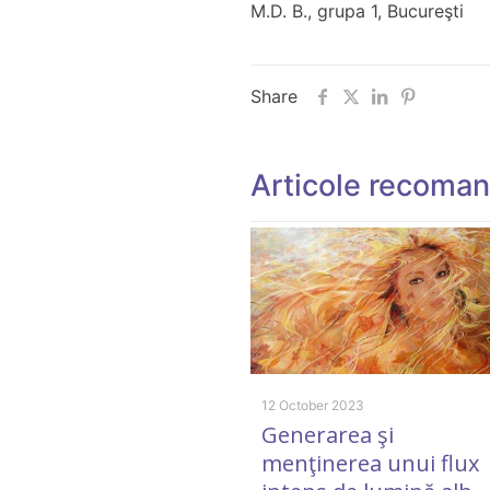
M.D. B., grupa 1, Bucureşti
Share
Articole recoma
12 October 2023
Generarea şi
menţinerea unui flux