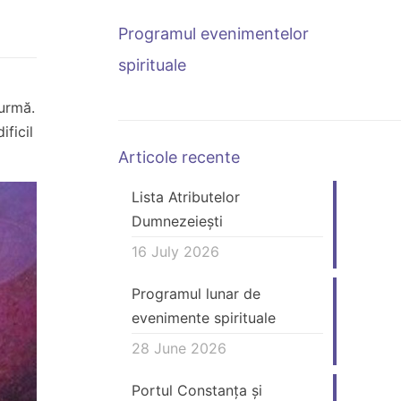
Programul evenimentelor
spirituale
 urmă.
ficil
Articole recente
Lista Atributelor
Dumnezeiești
16 July 2026
Programul lunar de
evenimente spirituale
28 June 2026
Portul Constanța și