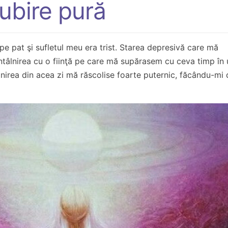
ubire pură
e pat şi sufletul meu era trist. Starea depresivă care mă
ntâlnirea cu o fiinţă pe care mă supărasem cu ceva timp în
nirea din acea zi mă răscolise foarte puternic, făcându-mi di